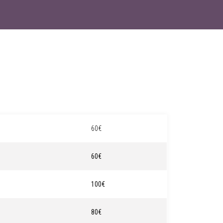
60€
60€
100€
80€