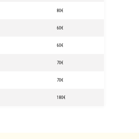
80€
60€
60€
70€
70€
180€