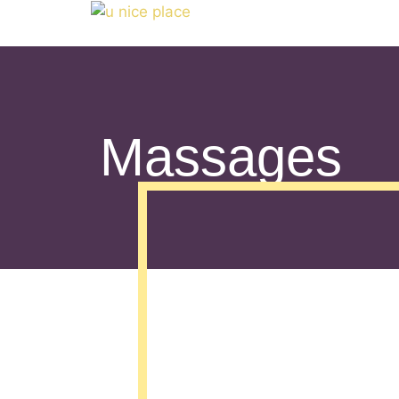
Massages