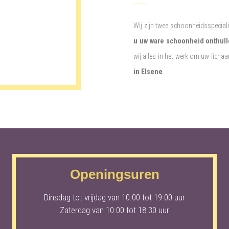
Wij zijn twee schoonheidsspecial
u uw ware schoonheid onthul
wij alles in het werk om uw lichaa
in Elsene
.
Openingsuren
Dinsdag tot vrijdag van 10.00 tot 19.00 uur
Zaterdag van 10.00 tot 18.30 uur