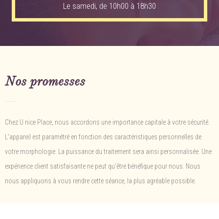
Le samedi, de 10h00 à 18h30
Nos promesses
Chez U nice Place, nous accordons une importance capitale à votre sécurité.
L’appareil est paramétré en fonction des caractéristiques personnelles de
votre morphologie. La puissance du traitement sera ainsi personnalisée. Une
expérience client satisfaisante ne peut qu’être bénéfique pour nous. Nous
nous appliquons à vous rendre cette séance, la plus agréable possible.