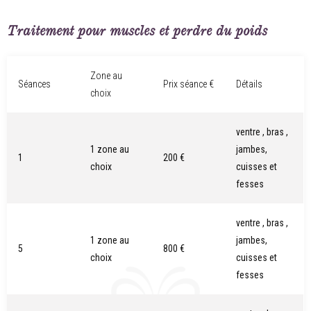
Traitement pour muscles et perdre du poids
Zone au
Séances
Prix séance €
Détails
choix
ventre , bras ,
1 zone au
jambes,
1
200 €
choix
cuisses et
fesses
ventre , bras ,
1 zone au
jambes,
5
800 €
choix
cuisses et
fesses