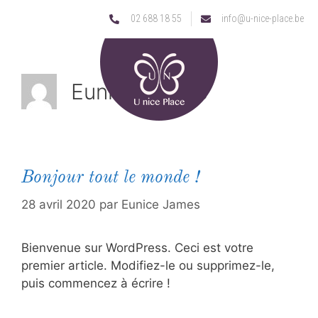
02 688 18 55
info@u-nice-place.be
Eunice James
Bonjour tout le monde !
28 avril 2020
par
Eunice James
Bienvenue sur WordPress. Ceci est votre
premier article. Modifiez-le ou supprimez-le,
puis commencez à écrire !